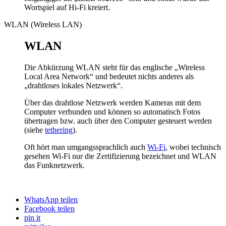
Wortspiel auf Hi-Fi kreiert.
WLAN (Wireless LAN)
WLAN
Die Abkürzung WLAN steht für das englische „Wireless
Local Area Network“ und bedeutet nichts anderes als
„drahtloses lokales Netzwerk“.
Über das drahtlose Netzwerk werden Kameras mit dem
Computer verbunden und können so automatisch Fotos
übertragen bzw. auch über den Computer gesteuert werden
(siehe
tethering
).
Oft hört man umgangssprachlich auch
Wi-Fi
, wobei technisch
gesehen Wi-Fi nur die Zertifizierung bezeichnet und WLAN
das Funknetzwerk.
WhatsApp teilen
Facebook teilen
pin it