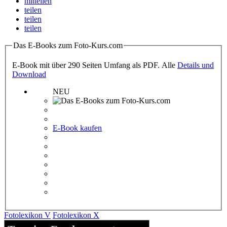
mitteilen
teilen
teilen
teilen
Das E-Books zum Foto-Kurs.com
E-Book mit über 290 Seiten Umfang als PDF. Alle
Details und
Download
NEU
E-Book kaufen
Fotolexikon V
Fotolexikon X