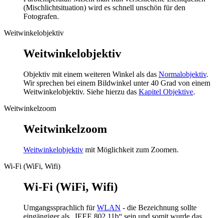
(Mischlichtsituation) wird es schnell unschön für den
Fotografen.
Weitwinkelobjektiv
Weitwinkelobjektiv
Objektiv mit einem weiteren Winkel als das
Normalobjektiv
.
Wir sprechen bei einem Bildwinkel unter 40 Grad von einem
Weitwinkelobjektiv. Siehe hierzu das
Kapitel Objektive
.
Weitwinkelzoom
Weitwinkelzoom
Weitwinkelobjektiv
mit Möglichkeit zum Zoomen.
Wi-Fi (WiFi, Wifi)
Wi-Fi (WiFi, Wifi)
Umgangssprachlich für
WLAN
- die Bezeichnung sollte
eingängiger als „IEEE 802.11b“ sein und somit wurde das