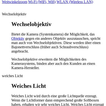
Weitwinkelzoom
Wi-Fi (WiFi, Wifi)
WLAN (Wireless LAN)
Wechselobjektiv
Wechselobjektiv
Bietet die Kamera (Systemkamera) die Möglichkeit, das
Objektiv
gegen ein anderes Objektiv auszutauschen, spricht
man auch von Wechselobjektiven. Diese werden über einen
Bajonettverschluss (früher auch Schraubverschluss)
angebracht.
Wechselobjektive erweitern die Möglichkeiten des
Kamerasystems, binden aber auch den Kunden an einen
Kamera-Hersteller.
weiches Licht
Weiches Licht
Weiches Licht wird durch eine große Lichtquelle erzeugt.
Wenn die Lichtformer dann entsprechend große Softboxen
haben, erhalten wir sehr weiches Licht. Weiches Licht erzeugt