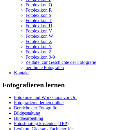
Fotolexikon Q
Fotolexikon R
Fotolexikon S
Fotolexikon T
Fotolexikon U
Fotolexikon V
Fotolexikon W
Fotolexikon X
Fotolexikon Y
Fotolexikon Z
Fotolexikon 0-9
Zeittafel zur Geschichte der Fotografie
berühmte Fotografen
Kontakt
Fotografieren lernen
Fotokurse und Workshops vor Ort
Fotografieren lernen online
Bereiche der Fotografie
Bildgestaltung
Bildbearbeitung
Fotoshooting kostenlos (TFP)
Lexikon, Glossar - Fachbegriffe