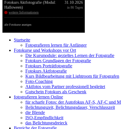
Fotokurs Aktfotografie (Modul:
31.10.2026
Halloween)
in 86 Tagen
weitere Informationen
alle Fotokurse anzeigen
Startseite
Fotografieren lernen für Anfänger
Fotokurse und Workshops vor Ort
Die Kursmodule: gezieltes Lernen der Fotografie
Fotokurs Grundlagen der Fotografie
Fotokurs Porträtfotografie
Fotokurs Aktfotografie
Kurs Bildbearbeitung mit Lightroom für Fotografen
Foto-Coaching
Aktfotos vom Partner professionell begleitet
Gutschein Fotokurs als Geschenk
fotografieren lernen Online
für scharfe Fotos: der Autofokus AF-S, AF-C und M
Belichtungszeit, Belichtungsdauer, Verschlusszeit
die Blende
ISO-Empfindlichkeit
das Belichtungsdreieck
Bereiche der Fotografie