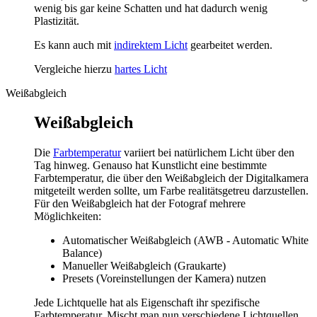
wenig bis gar keine Schatten und hat dadurch wenig
Plastizität.
Es kann auch mit
indirektem Licht
gearbeitet werden.
Vergleiche hierzu
hartes Licht
Weißabgleich
Weißabgleich
Die
Farbtemperatur
variiert bei natürlichem Licht über den
Tag hinweg. Genauso hat Kunstlicht eine bestimmte
Farbtemperatur, die über den Weißabgleich der Digitalkamera
mitgeteilt werden sollte, um Farbe realitätsgetreu darzustellen.
Für den Weißabgleich hat der Fotograf mehrere
Möglichkeiten:
Automatischer Weißabgleich (AWB - Automatic White
Balance)
Manueller Weißabgleich (Graukarte)
Presets (Voreinstellungen der Kamera) nutzen
Jede Lichtquelle hat als Eigenschaft ihr spezifische
Farbtemperatur. Mischt man nun verschiedene Lichtquellen