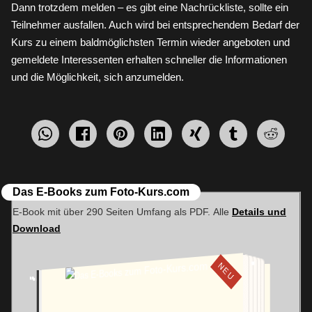
Dann trotzdem melden – es gibt eine Nachrückliste, sollte ein
Teilnehmer ausfallen. Auch wird bei entsprechendem Bedarf der
Kurs zu einem baldmöglichsten Termin wieder angeboten und
gemeldete Interessenten erhalten schneller die Informationen
und die Möglichkeit, sich anzumelden.
WhatsApp
Facebook
pin
mitteilen
teilen
teilen
teilen
teilen
teilen
it
Das E-Books zum Foto-Kurs.com
E-Book mit über 290 Seiten Umfang als PDF. Alle
Details und
Download
NEU