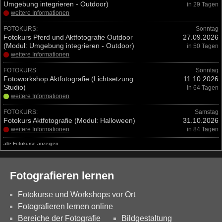
Umgebung integrieren - Outdoor)
in 29 Tagen
weitere Informationen
FOTOKURS:
Sonntag
Fotokurs Pferd und Aktfotografie Outdoor
27.09.2026
(Modul: Umgebung integrieren - Outdoor)
in 50 Tagen
weitere Informationen
FOTOKURS:
Sonntag
Fotoworkshop Aktfotografie (Lichtsetzung
11.10.2026
Studio)
in 64 Tagen
weitere Informationen
FOTOKURS:
Samstag
Fotokurs Aktfotografie (Modul: Halloween)
31.10.2026
weitere Informationen
in 84 Tagen
alle Fotokurse anzeigen
Fotografieren lernen
Fotokurse und Workshops vor Ort
Fotografieren lernen online
Bereiche der Fotografie
Bildgestaltung