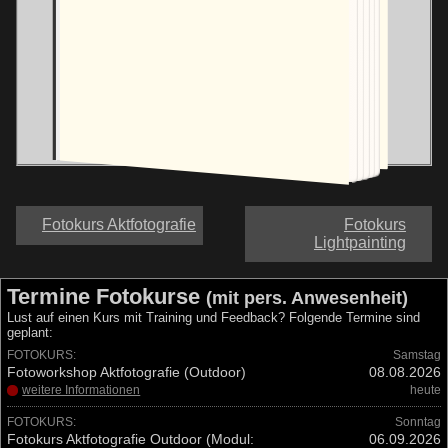
E-BOOK KAUFEN
Fotokurs Aktfotografie
Fotokurs
Lightpainting
Termine Fotokurse
(mit pers. Anwesenheit)
Lust auf einen Kurs mit Training und Feedback? Folgende Termine sind
geplant:
FOTOKURS:
Samstag
Fotoworkshop Aktfotografie (Outdoor)
08.08.2026
weitere Informationen
heute
FOTOKURS:
Sonntag
Fotokurs Aktfotografie Outdoor (Modul:
06.09.2026