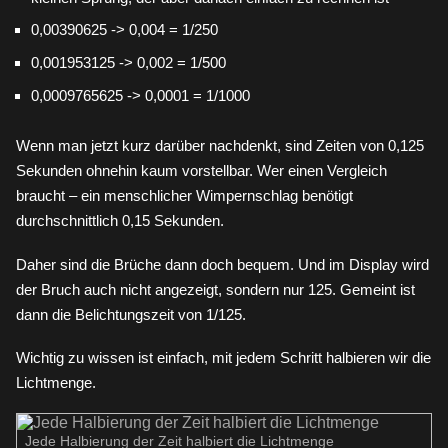
0,00390625 -> 0,004 = 1/250
0,001953125 -> 0,002 = 1/500
0,0009765625 -> 0,0001 = 1/1000
Wenn man jetzt kurz darüber nachdenkt, sind Zeiten von 0,125
Sekunden ohnehin kaum vorstellbar. Wer einen Vergleich
braucht – ein menschlicher Wimpernschlag benötigt
durchschnittlich 0,15 Sekunden.
Daher sind die Brüche dann doch bequem. Und im Display wird
der Bruch auch nicht angezeigt, sondern nur 125. Gemeint ist
dann die Belichtungszeit von 1/125.
Wichtig zu wissen ist einfach, mit jedem Schritt halbieren wir die
Lichtmenge.
Jede Halbierung der Zeit halbiert die Lichtmenge