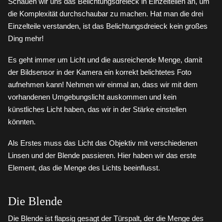
Schauen wir uns das Belichtungsdreieck in Einzelteilen an, um
die Komplexität durchschaubar zu machen. Hat man die drei
Einzelteile verstanden, ist das Belichtungsdreieck kein großes
Ding mehr!
Es geht immer um Licht und die ausreichende Menge, damit
der Bildsensor in der Kamera ein korrekt belichtetes Foto
aufnehmen kann! Nehmen wir einmal an, dass wir mit dem
vorhandenen Umgebungslicht auskommen und kein
künstliches Licht haben, das wir in der Stärke einstellen
könnten.
Als Erstes muss das Licht das Objektiv mit verschiedenen
Linsen und der Blende passieren. Hier haben wir das erste
Element, das die Menge des Lichts beeinflusst.
Die Blende
Die Blende ist flapsig gesagt der Türspalt, der die Menge des