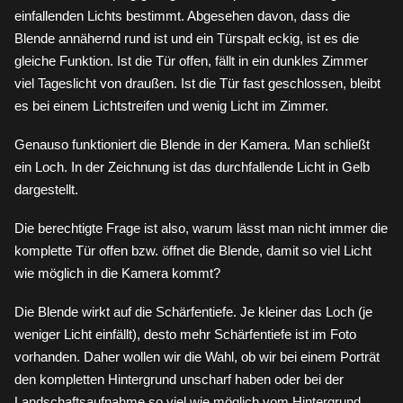
einfallenden Lichts bestimmt. Abgesehen davon, dass die
Blende annähernd rund ist und ein Türspalt eckig, ist es die
gleiche Funktion. Ist die Tür offen, fällt in ein dunkles Zimmer
viel Tageslicht von draußen. Ist die Tür fast geschlossen, bleibt
es bei einem Lichtstreifen und wenig Licht im Zimmer.
Genauso funktioniert die Blende in der Kamera. Man schließt
ein Loch. In der Zeichnung ist das durchfallende Licht in Gelb
dargestellt.
Die berechtigte Frage ist also, warum lässt man nicht immer die
komplette Tür offen bzw. öffnet die Blende, damit so viel Licht
wie möglich in die Kamera kommt?
Die Blende wirkt auf die Schärfentiefe. Je kleiner das Loch (je
weniger Licht einfällt), desto mehr Schärfentiefe ist im Foto
vorhanden. Daher wollen wir die Wahl, ob wir bei einem Porträt
den kompletten Hintergrund unscharf haben oder bei der
Landschaftsaufnahme so viel wie möglich vom Hintergrund