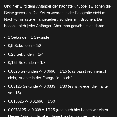
Und hier wird dem Anfänger der nächste Knüppel zwischen die
Beine geworfen. Die Zeiten werden in der Fotografie nicht mit
Nachkommastellen angegeben, sondern mit Brüchen. Da
bedankt sich jeder Anfänger! Aber man gewöhnt sich daran.
1 Sekunde = 1 Sekunde
0,5 Sekunden = 1/2
0,25 Sekunden = 1/4
0,125 Sekunden = 1/8
0,0625 Sekunden -> 0,0666 = 1/15 (das passt rechnerisch
nicht, ist aber in der Fotografie üblich!)
0,03125 Sekunde -> 0,0333 = 1/30 (es ist wieder die Hälfte
von 15)
0,015625 -> 0,01666 = 1/60
0,0078125 -> 0,008 = 1/125 (und auch hier haben wir einen
kleinen Sprung, der aber danach einfach zu rechnen ist