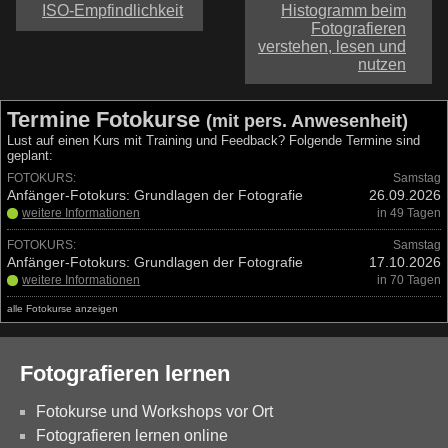
ISO-Empfindlichkeit
Histogramm beim
Fotografieren
verstehen, lesen und
nutzen
Termine Fotokurse
(mit pers. Anwesenheit)
Lust auf einen Kurs mit Training und Feedback? Folgende Termine sind
geplant:
FOTOKURS:
Samstag
Anfänger-Fotokurs: Grundlagen der Fotografie
26.09.2026
weitere Informationen
in 49 Tagen
FOTOKURS:
Samstag
Anfänger-Fotokurs: Grundlagen der Fotografie
17.10.2026
weitere Informationen
in 70 Tagen
alle Fotokurse anzeigen
Fotografieren lernen
Fotokurse und Workshops vor Ort
Fotografieren lernen online