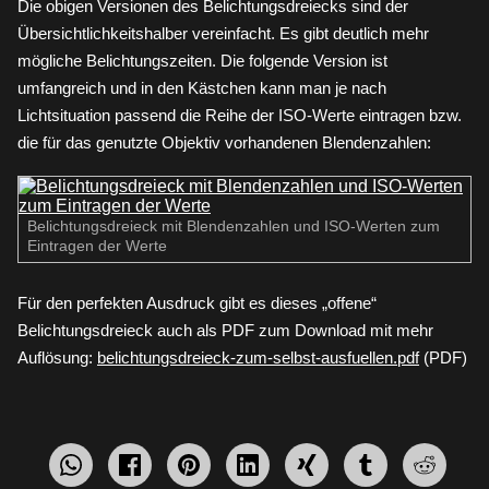
Die obigen Versionen des Belichtungsdreiecks sind der
Übersichtlichkeitshalber vereinfacht. Es gibt deutlich mehr
mögliche Belichtungszeiten. Die folgende Version ist
umfangreich und in den Kästchen kann man je nach
Lichtsituation passend die Reihe der ISO-Werte eintragen bzw.
die für das genutzte Objektiv vorhandenen Blendenzahlen:
Belichtungsdreieck mit Blendenzahlen und ISO-Werten zum
Eintragen der Werte
Für den perfekten Ausdruck gibt es dieses „offene“
Belichtungsdreieck auch als PDF zum Download mit mehr
Auflösung:
belichtungsdreieck-zum-selbst-ausfuellen.pdf
(PDF)
WhatsApp
Facebook
pin
mitteilen
teilen
teilen
teilen