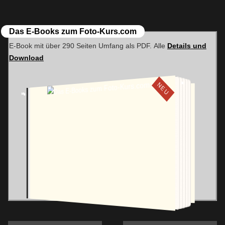
teilen
teilen
it
Das E-Books zum Foto-Kurs.com
E-Book mit über 290 Seiten Umfang als PDF. Alle
Details und
Download
NEU
E-BOOK KAUFEN