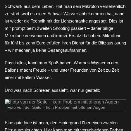
Schwank aus dem Leben: Hat man sein Mikrofon versehentlich
zerstört, weil es einen Schwall Wasser abbekommen hat, dann
ist wieder die Technik mit der Lichtschranke angesagt. Dies ist
mir prompt beim zweiten Shooting passiert – daher billige
Mikrofone verwenden und immer Ersatz da haben. Mikrofone
für fünf bis zehn Euro erfüllen ihren Dienst für die Blitzauslösung
– wir machen ja keine Gesangsaufnahmen.
Passt alles, kann man Spaß haben. Warmes Wasser in den
Ballons macht Freude – und unter Freunden von Zeit zu Zeit
einer mit kaltem Wasser.
Und was nach Schreien aussieht, war nur gestellt:
Foto von der Seite – kein Problem mit offenen Augen
Eine gute Idee ist noch, den Hintergrund über einen zweiten
Blitz auszuleuchten. Hier kann man mit verschiedenen Farben