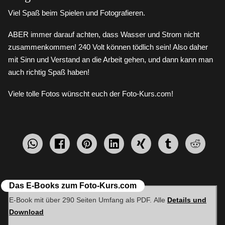
Viel Spaß beim Spielen und Fotografieren.
ABER immer darauf achten, dass Wasser und Strom nicht
zusammenkommen! 240 Volt können tödlich sein! Also daher
mit Sinn und Verstand an die Arbeit gehen, und dann kann man
auch richtig Spaß haben!
Viele tolle Fotos wünscht euch der Foto-Kurs.com!
WhatsApp
Facebook
pin
mitteilen
teilen
teilen
teilen
teilen
teilen
it
Das E-Books zum Foto-Kurs.com
E-Book mit über 290 Seiten Umfang als PDF. Alle
Details und
Download