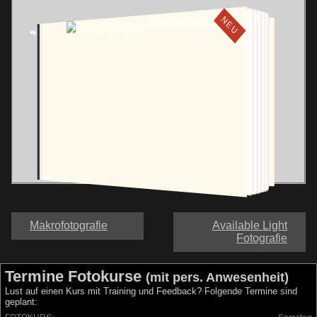
NEU
E-BOOK KAUFEN
Makrofotografie
Available Light
Fotografie
Termine Fotokurse
(mit pers. Anwesenheit)
Lust auf einen Kurs mit Training und Feedback? Folgende Termine sind
geplant: