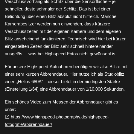
Verschlussvorhang als Schlitz über die Sensorfläche – je
schneller, desto schmaler der Schlitz. Das ist bei einer
Belichtung über einen Blitz absolut nicht hilfreich. Manche
Kamerabesitzer werden nun einwenden, dass kürzere
Verschlusszeiten mit der eigenen Kamera und dem eigenen
Blitz anscheinend funktionieren. Technisch wird hier bei kürzer
eingestellten Zeiten der Blitz sehr schnell hintereinander
ausgelöst – was bei Highspeed-Fotos nicht gewünscht ist.
Für unsere Highspeed-Aufnahmen benötigen wir also Blitze mit
einer sehr kurzen Abbrenndauer. Hier nutze ich als Studioblitz
einen „Helios 680A“ – dieser bietet in der niedrigsten Stärke
(Einstellung 1/64) eine Abbrenndauer von 1/10.000 Sekunden.
Ein schönes Video zum Messen der Abbrenndauer gibt es
unter:
https://www.highspeed-photography.de/highspeed-
fotografie/abbrenndauer/