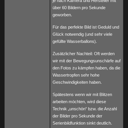
je nach Kamera und Hersteller mit
über 60 Bildern pro Sekunde
geworben.
Für das perfekte Bild ist Geduld und
Glück notwendig (und sehr viele
gefüllte Wasserballons).
Zusätzlicher Nachteil: Oft werden
wir mit der Bewegungsunschärfe auf
den Fotos zu kämpfen haben, da die
Wassertropfen sehr hohe
Geschwindigkeiten haben.
Spätestens wenn wir mit Blitzen
arbeiten möchten, wird diese
Technik „unschön“ bzw. die Anzahl
der Bilder pro Sekunde der
Serienbildfunktion sinkt deutlich.