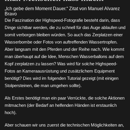
„Ich gebe dem Moment Dauer.“ Zitat von Manuel Alvarez
Bravo
Die Faszination der Highspeed-Fotografie besteht darin, dass
Dinge sichtbar werden, die zu schnell für das Auge ablaufen und
somit verborgen bleiben würden. So auch das Zerplatzen einer
Wasserbombe oder Fotos von auftreffenden Wassertropfen.
Aber langsam mit den Pferden und der Reihe nach. Wie kommt
man überhaupt auf die Idee, Menschen Wasserballons auf dem
Kopf zerplatzen zu lassen? Was wird für solche Highspeed-
Fotos an Kameraausrüstung und zusätzlichem Equipment
benötigt? Dies wird im folgenden Tutorial gezeigt (mit einigen
Stolpersteinen, die man umgehen sollte).
Als Erstes benötigt man ein paar Verrückte, die solche Aktionen
mitmachen (der Bedarf an helfenden Händen ist erstaunlich
hoch).
Aber schauen wir uns zuerst die technischen Möglichkeiten an,