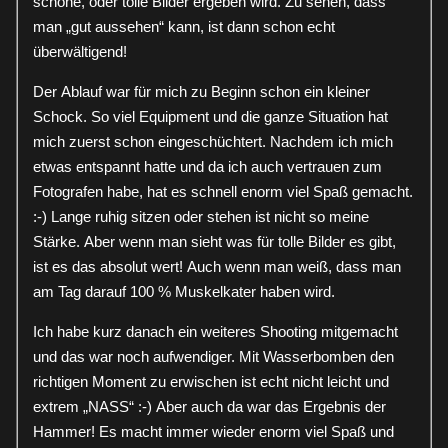
schöne, oder tolle Bilder ergeben wird. Zu sehen, dass
man „gut aussehen“ kann, ist dann schon echt
überwältigend!
Der Ablauf war für mich zu Beginn schon ein kleiner
Schock. So viel Equipment und die ganze Situation hat
mich zuerst schon eingeschüchtert. Nachdem ich mich
etwas entspannt hatte und da ich auch vertrauen zum
Fotografen habe, hat es schnell enorm viel Spaß gemacht.
:-) Lange ruhig sitzen oder stehen ist nicht so meine
Stärke. Aber wenn man sieht was für tolle Bilder es gibt,
ist es das absolut wert! Auch wenn man weiß, dass man
am Tag darauf 100 % Muskelkater haben wird.
Ich habe kurz danach ein weiteres Shooting mitgemacht
und das war noch aufwendiger. Mit Wasserbomben den
richtigen Moment zu erwischen ist echt nicht leicht und
extrem „NASS“ :-) Aber auch da war das Ergebnis der
Hammer! Es macht immer wieder enorm viel Spaß und