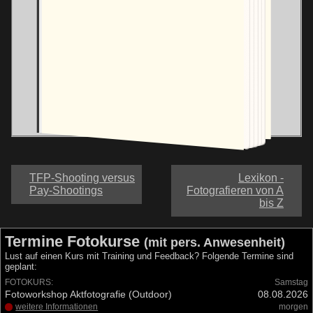
E-BOOK KAUFEN
TFP-Shooting versus
Lexikon -
Pay-Shootings
Fotografieren von A
bis Z
Termine Fotokurse
(mit pers. Anwesenheit)
Lust auf einen Kurs mit Training und Feedback? Folgende Termine sind
geplant:
FOTOKURS:
Samstag
Fotoworkshop Aktfotografie (Outdoor)
08.08.2026
weitere Informationen
morgen