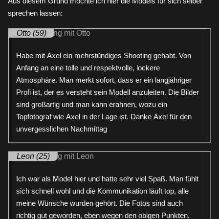
Aus diesem Grund möchte ich hier die Models für sich selber
sprechen lassen:
Otto (59)
Habe mit Axel ein mehrstündiges Shooting gehabt. Von
Anfang an eine tolle und respektvolle, lockere
Atmosphäre. Man merkt sofort, dass er ein langjähriger
Profi ist, der es versteht sein Modell anzuleiten. Die Bilder
sind großartig und man kann erahnen, wozu ein
Topfotograf wie Axel in der Lage ist. Danke Axel für den
unvergesslichen Nachmittag
Leon (25)
Ich war als Model hier und hatte sehr viel Spaß. Man fühlt
sich schnell wohl und die Kommunikation läuft top, alle
meine Wünsche wurden gehört. Die Fotos sind auch
richtig gut geworden, eben wegen den obigen Punkten.