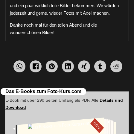
und ein paar wirklich tolle Bilder bekommen. Wir würden
jederzeit und gerne, wieder Fotos mit Axel machen.
Danke noch mal für den tollen Abend und die
wunderschönen Bilder!
WhatsApp
Facebook
pin
mitteilen
teilen
teilen
teilen
teilen
teilen
it
Das E-Books zum Foto-Kurs.com
E-Book mit über 290 Seiten Umfang als PDF. Alle
Details und
Download
NEU