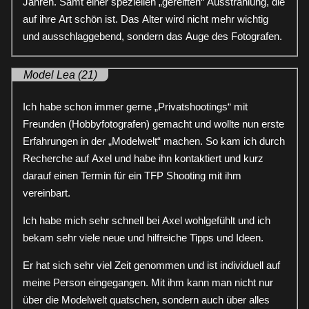
Jahren. Samt einer speziellen „gereiften“ Ausstrahlung, die
auf ihre Art schön ist. Das Alter wird nicht mehr wichtig
und ausschlaggebend, sondern das Auge des Fotografen.
Model Lea (21)
Ich habe schon immer gerne „Privatshootings“ mit
Freunden (Hobbyfotografen) gemacht und wollte nun erste
Erfahrungen in der „Modelwelt“ machen. So kam ich durch
Recherche auf Axel und habe ihn kontaktiert und kurz
darauf einen Termin für ein TFP Shooting mit ihm
vereinbart.
Ich habe mich sehr schnell bei Axel wohlgefühlt und ich
bekam sehr viele neue und hilfreiche Tipps und Ideen.
Er hat sich sehr viel Zeit genommen und ist individuell auf
meine Person eingegangen. Mit ihm kann man nicht nur
über die Modelwelt quatschen, sondern auch über alles