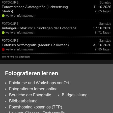
FOTOKURS:
Sonntag
Fotoworkshop Aktfotografie (Lichtsetzung
11.10.2026
Studio)
in 65 Tagen
weitere Informationen
FOTOKURS:
Samstag
Anfänger-Fotokurs: Grundlagen der Fotografie
17.10.2026
weitere Informationen
in 71 Tagen
FOTOKURS:
Samstag
Fotokurs Aktfotografie (Modul: Halloween)
31.10.2026
weitere Informationen
in 85 Tagen
alle Fotokurse anzeigen
Fotografieren lernen
Fotokurse und Workshops vor Ort
Fotografieren lernen online
Bereiche der Fotografie
Bildgestaltung
Bildbearbeitung
Fotoshooting kostenlos (TFP)