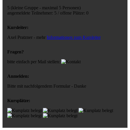
5 (kleine Gruppe - maximal 5 Personen)
angemeldete Teilnehmer: 5 / offene Plätze: 0
Kursleiter:
Axel Pratzner - mehr
Informationen zum Kursleiter
Fragen?
bitte einfach per Mail stellen:
Anmelden:
Bitte mit nachfolgendem Formular - Danke
Kursplätze: