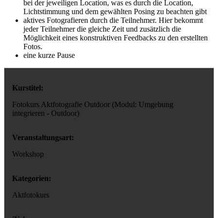
bei der jeweiligen Location, was es durch die Location,
Lichtstimmung und dem gewählten Posing zu beachten gibt
aktives Fotografieren durch die Teilnehmer. Hier bekommt
jeder Teilnehmer die gleiche Zeit und zusätzlich die
Möglichkeit eines konstruktiven Feedbacks zu den erstellten
Fotos.
eine kurze Pause
Kurstitel:
Fotokurs Aktfotografie Outdoor (Modul: Umgebung
integrieren - Outdoor)
Veranstaltungsart:
Workshop
Kategorien:
Aktfotokurs