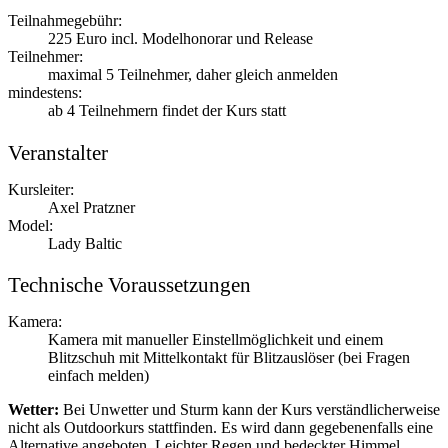
Teilnahmegebühr:
225 Euro incl. Modelhonorar und Release
Teilnehmer:
maximal 5 Teilnehmer, daher gleich anmelden
mindestens:
ab 4 Teilnehmern findet der Kurs statt
Veranstalter
Kursleiter:
Axel Pratzner
Model:
Lady Baltic
Technische Voraussetzungen
Kamera:
Kamera mit manueller Einstellmöglichkeit und einem
Blitzschuh mit Mittelkontakt für Blitzauslöser (bei Fragen
einfach melden)
Wetter:
Bei Unwetter und Sturm kann der Kurs verständlicherweise
nicht als Outdoorkurs stattfinden. Es wird dann gegebenenfalls eine
Alternative angeboten. Leichter Regen und bedeckter Himmel