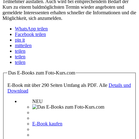
Teilnehmer ausfallen. Auch wird bei entsprechendem Bedarf der
Kurs zu einem baldmöglichsten Termin wieder angeboten und
gemeldete Interessenten erhalten schneller die Informationen und die
Möglichkeit, sich anzumelden.
WhatsApp teilen
Facebook teilen
pin it
mitteilen
teilen
teilen
teilen
Das E-Books zum Foto-Kurs.com
E-Book mit über 290 Seiten Umfang als PDF. Alle
Details und
Download
NEU
E-Book kaufen