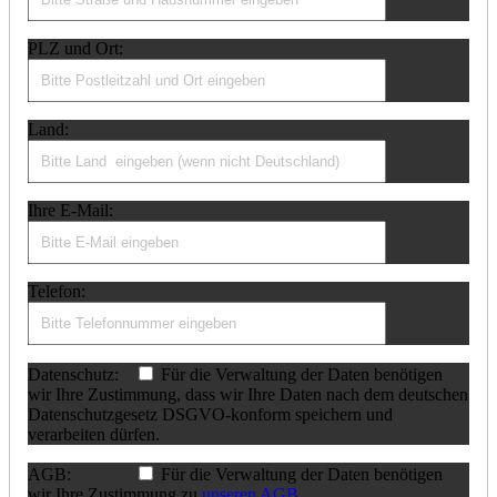
PLZ und Ort:
Land:
Ihre E-Mail:
Telefon:
Datenschutz:
Für die Verwaltung der Daten benötigen
wir Ihre Zustimmung, dass wir Ihre Daten nach dem deutschen
Datenschutzgesetz DSGVO-konform speichern und
verarbeiten dürfen.
AGB:
Für die Verwaltung der Daten benötigen
wir Ihre Zustimmung zu
unseren AGB
.