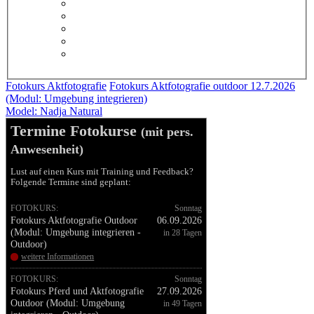
Fotokurs Aktfotografie
Fotokurs Aktfotografie outdoor 12.7.2026
(Modul: Umgebung integrieren)
Model: Nadja Natural
Termine Fotokurse
(mit pers.
Anwesenheit)
Lust auf einen Kurs mit Training und Feedback?
Folgende Termine sind geplant:
FOTOKURS:
Sonntag
Fotokurs Aktfotografie Outdoor
06.09.2026
(Modul: Umgebung integrieren -
in 28 Tagen
Outdoor)
weitere Informationen
FOTOKURS:
Sonntag
Fotokurs Pferd und Aktfotografie
27.09.2026
Outdoor (Modul: Umgebung
in 49 Tagen