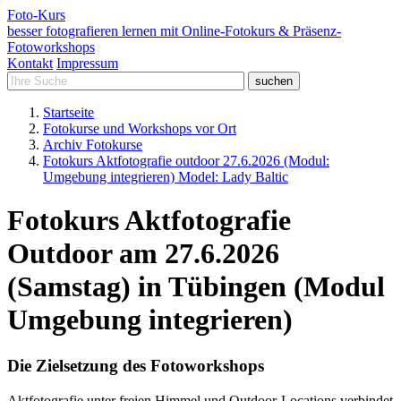
Foto-
Kurs
besser fotografieren lernen mit Online-Fotokurs & Präsenz-
Fotoworkshops
Kontakt
Impressum
Startseite
Fotokurse und Workshops vor Ort
Archiv Fotokurse
Fotokurs Aktfotografie outdoor 27.6.2026 (Modul:
Umgebung integrieren) Model: Lady Baltic
Fotokurs Aktfotografie
Outdoor
am 27.6.2026
(Samstag) in Tübingen (Modul
Umgebung integrieren)
Die Zielsetzung des Fotoworkshops
Aktfotografie unter freien Himmel und Outdoor-Locations verbindet