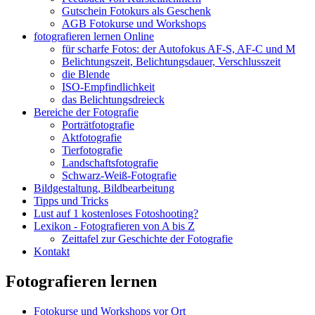
Gutschein Fotokurs als Geschenk
AGB Fotokurse und Workshops
fotografieren lernen Online
für scharfe Fotos: der Autofokus AF-S, AF-C und M
Belichtungszeit, Belichtungsdauer, Verschlusszeit
die Blende
ISO-Empfindlichkeit
das Belichtungsdreieck
Bereiche der Fotografie
Porträtfotografie
Aktfotografie
Tierfotografie
Landschaftsfotografie
Schwarz-Weiß-Fo­to­gra­fie
Bildgestaltung, Bildbearbeitung
Tipps und Tricks
Lust auf 1 kostenloses Fotoshooting?
Lexikon - Fotografieren von A bis Z
Zeittafel zur Geschichte der Fotografie
Kontakt
Fotografieren lernen
Fotokurse und Workshops vor Ort