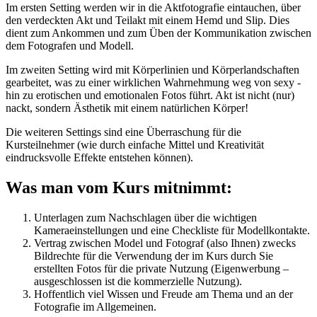
Im ersten Setting werden wir in die Aktfotografie eintauchen, über
den verdeckten Akt und Teilakt mit einem Hemd und Slip. Dies
dient zum Ankommen und zum Üben der Kommunikation zwischen
dem Fotografen und Modell.
Im zweiten Setting wird mit Körperlinien und Körperlandschaften
gearbeitet, was zu einer wirklichen Wahrnehmung weg von sexy -
hin zu erotischen und emotionalen Fotos führt. Akt ist nicht (nur)
nackt, sondern Ästhetik mit einem natürlichen Körper!
Die weiteren Settings sind eine Überraschung für die
Kursteilnehmer (wie durch einfache Mittel und Kreativität
eindrucksvolle Effekte entstehen können).
Was man vom Kurs mitnimmt:
Unterlagen zum Nachschlagen über die wichtigen
Kameraeinstellungen und eine Checkliste für Modellkontakte.
Vertrag zwischen Model und Fotograf (also Ihnen) zwecks
Bildrechte für die Verwendung der im Kurs durch Sie
erstellten Fotos für die private Nutzung (Eigenwerbung –
ausgeschlossen ist die kommerzielle Nutzung).
Hoffentlich viel Wissen und Freude am Thema und an der
Fotografie im Allgemeinen.