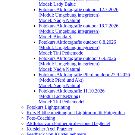
Model: Lady Baltic
Fotokurs Aktfotografie outdoor 12.7.2026
(Modul: Umgebung integrieren)
Model: Nadja Natural
Fotokurs Aktfotografie outdoor 18.7.2026
(Modul: Umgebung integrieren)
Model: Bionda S.
Fotokurs Aktfotografie outdoor 8.8.2026
(Modul: Umgebung integrieren)
Model: Tini Petitemode
Fotokurs Aktfotografie outdoor 6.9.2026
(Modul: Umgebung integrieren)
Model: Nadja Natural
Fotokurs Aktfotografie Pferd outdoor 27.9.2026
(Modul: Pferd und Akt)
Model: Nadja Natural
Fotokurs Aktfotografie 11.10.2026
(Modul Lichtsetzung)
Model: Tini Petitemodel
Fotokurs Lightpainting
Kurs Bildbearbeitung mit Lightroom für Fotografen
Foto-Coaching
Aktfotos vom Partner professionell begleitet
Kursleiter Axel Pratzner
Feedback von Kursteilnehmern