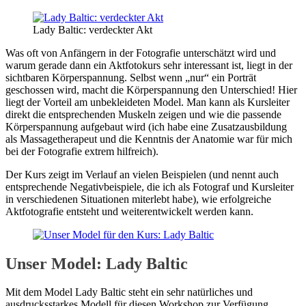
Lady Baltic: verdeckter Akt
Was oft von Anfängern in der Fotografie unterschätzt wird und
warum gerade dann ein Aktfotokurs sehr interessant ist, liegt in der
sichtbaren Körperspannung. Selbst wenn „nur“ ein Porträt
geschossen wird, macht die Körperspannung den Unterschied! Hier
liegt der Vorteil am unbekleideten Model. Man kann als Kursleiter
direkt die entsprechenden Muskeln zeigen und wie die passende
Körperspannung aufgebaut wird (ich habe eine Zusatzausbildung
als Massagetherapeut und die Kenntnis der Anatomie war für mich
bei der Fotografie extrem hilfreich).
Der Kurs zeigt im Verlauf an vielen Beispielen (und nennt auch
entsprechende Negativbeispiele, die ich als Fotograf und Kursleiter
in verschiedenen Situationen miterlebt habe), wie erfolgreiche
Aktfotografie entsteht und weiterentwickelt werden kann.
Unser Model: Lady Baltic
Mit dem Model Lady Baltic steht ein sehr natürliches und
ausdrucksstarkes Modell für diesen Workshop zur Verfügung.