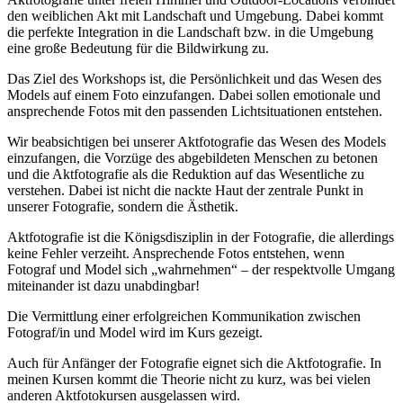
den weiblichen Akt mit Landschaft und Umgebung. Dabei kommt
die perfekte Integration in die Landschaft bzw. in die Umgebung
eine große Bedeutung für die Bildwirkung zu.
Das Ziel des Workshops ist, die Persönlichkeit und das Wesen des
Models auf einem Foto einzufangen. Dabei sollen emotionale und
ansprechende Fotos mit den passenden Lichtsituationen entstehen.
Wir beabsichtigen bei unserer Aktfotografie das Wesen des Models
einzufangen, die Vorzüge des abgebildeten Menschen zu betonen
und die Aktfotografie als die Reduktion auf das Wesentliche zu
verstehen. Dabei ist nicht die nackte Haut der zentrale Punkt in
unserer Fotografie, sondern die Ästhetik.
Aktfotografie ist die Königsdisziplin in der Fotografie, die allerdings
keine Fehler verzeiht. Ansprechende Fotos entstehen, wenn
Fotograf und Model sich „wahrnehmen“ – der respektvolle Umgang
miteinander ist dazu unabdingbar!
Die Vermittlung einer erfolgreichen Kommunikation zwischen
Fotograf/in und Model wird im Kurs gezeigt.
Auch für Anfänger der Fotografie eignet sich die Aktfotografie. In
meinen Kursen kommt die Theorie nicht zu kurz, was bei vielen
anderen Aktfotokursen ausgelassen wird.