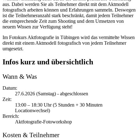
aus. Dabei werden Sie als Teilnehmer direkt mit dem Aktmodell
fotografisch arbeiten können und Erfahrungen sammeln. Deswegen
ist die Teilnehmeranzahl stark beschränkt, damit jedem Teilnehmer
die entsprechende Zeit zum Shooting und dem Umsetzen von
neuem Wissen zur Verfügung steht!
Im Fotokurs Aktfotografie in Tübingen wird das vermittelte Wissen
direkt mit einem Aktmodell fotografisch von jedem Teilnehmer
umgesetzt.
Infos kurz und übersichtlich
Wann & Was
Datum:
27.6.2026 (Samstag) - abgeschlossen
Zeit:
13:00 – 18:30 Uhr (5 Stunden + 30 Minuten
Locationwechsel)
Bereich:
Aktfotografie-Fotoworkshop
Kosten & Teilnehmer