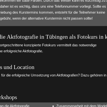
ekommen wir satte Farben. Durch das Wetter kann es kurzfristig zu
her ist es wichtig, dass uns eine Telefonnummer vorliegt. Sollte es
hiebung des Kurstermins kommen, entsteht für die Teilnehmer keine
ebühr, wenn der alternative Kurstermin nicht passen sollte!
die Aktfotografie in Tübingen als Fotokurs in 
ortgeschrittene konzipierte Fotokurs vermittelt das notwendige
 erfolgreiche Aktfotografie.
gs und Location
für die erfolgreiche Umsetzung von Aktfotografien? Dazu gehören in
rkshops
 die Aktfotografie
Zusammenarbeit mit dem Modell