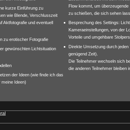
Flow kommt, um überzeugende 
ne kurze Einführung zu
zu schießen, die sich sehen las
en wie Blende, Verschlusszeit
 Aktfotografie und eventuell
Besprechung des Settings: Licht
Kameraeinstellungen, von der Lo
Vorteile und umgehbare Stolpers
n zu erotischer Fotografie
Direkte Umsetzung durch jeden 
er gewünschten Lichtsituation
genügend Zeit).
Die Teilnehmer wechseln sich be
dellen
die anderen Teilnehmer bleiben 
zen der Ideen (wie finde ich das
 meine Ideen)