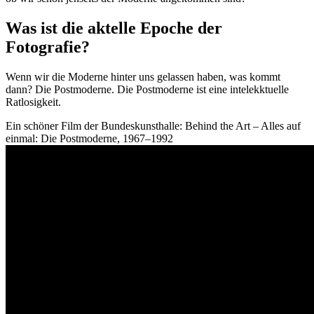
Was ist die aktelle Epoche der
Fotografie?
Wenn wir die Moderne hinter uns gelassen haben, was kommt
dann? Die Postmoderne. Die Postmoderne ist eine intelekktuelle
Ratlosigkeit.
Ein schöner Film der Bundeskunsthalle: Behind the Art – Alles auf
einmal: Die Postmoderne, 1967–1992