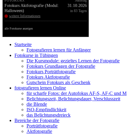
FOTOKURS:
Samstag
Fotokurs Aktfotografie (Modul:
31.10.2026
Halloween)
in 83 Tagen
weitere Informationen
alle Fotokurse anzeigen
Startseite
Fotografieren lernen für Anfänger
Fotokurse in Tübingen
Die Kursmodule: gezieltes Lernen der Fotografie
Fotokurs Grundlagen der Fotografie
Fotokurs Porträtfotografie
Fotokurs Aktfotografie
Gutschein Fotokurs als Geschenk
fotografieren lernen Online
für scharfe Fotos: der Autofokus AF-S, AF-C und M
Belichtungszeit, Belichtungsdauer, Verschlusszeit
die Blende
ISO-Empfindlichkeit
das Belichtungsdreieck
Bereiche der Fotografie
Porträtfotografie
Aktfotografie