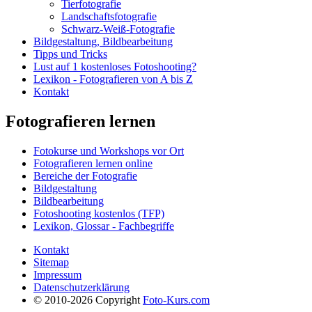
Tierfotografie
Landschaftsfotografie
Schwarz-Weiß-Fo­to­gra­fie
Bildgestaltung, Bildbearbeitung
Tipps und Tricks
Lust auf 1 kostenloses Fotoshooting?
Lexikon - Fotografieren von A bis Z
Kontakt
Fotografieren lernen
Fotokurse und Workshops vor Ort
Fotografieren lernen online
Bereiche der Fotografie
Bildgestaltung
Bildbearbeitung
Fotoshooting kostenlos (TFP)
Lexikon, Glossar - Fachbegriffe
Kontakt
Sitemap
Impressum
Datenschutzerklärung
© 2010-2026 Copyright
Foto-Kurs.com