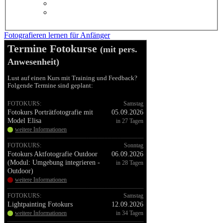
Fotografieren lernen für Anfänger
Termine Fotokurse
(mit pers.
Anwesenheit)
Lust auf einen Kurs mit Training und Feedback?
Folgende Termine sind geplant:
FOTOKURS:
Samstag
Fotokurs Porträtfotografie mit
05.09.2026
Model Elisa
in 27 Tagen
weitere Informationen
FOTOKURS:
Sonntag
Fotokurs Aktfotografie Outdoor
06.09.2026
(Modul: Umgebung integrieren -
in 28 Tagen
Outdoor)
weitere Informationen
FOTOKURS:
Samstag
Lightpainting Fotokurs
12.09.2026
weitere Informationen
in 34 Tagen