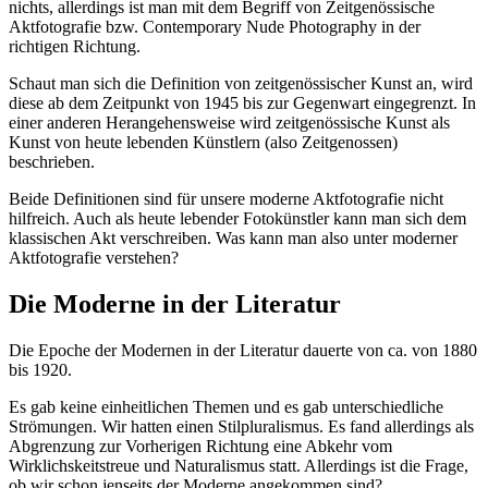
nichts, allerdings ist man mit dem Begriff von Zeitgenössische
Aktfotografie bzw. Contemporary Nude Photography in der
richtigen Richtung.
Schaut man sich die Definition von zeitgenössischer Kunst an, wird
diese ab dem Zeitpunkt von 1945 bis zur Gegenwart eingegrenzt. In
einer anderen Herangehensweise wird zeitgenössische Kunst als
Kunst von heute lebenden Künstlern (also Zeitgenossen)
beschrieben.
Beide Definitionen sind für unsere moderne Aktfotografie nicht
hilfreich. Auch als heute lebender Fotokünstler kann man sich dem
klassischen Akt verschreiben. Was kann man also unter moderner
Aktfotografie verstehen?
Die Moderne in der Literatur
Die Epoche der Modernen in der Literatur dauerte von ca. von 1880
bis 1920.
Es gab keine einheitlichen Themen und es gab unterschiedliche
Strömungen. Wir hatten einen Stilpluralismus. Es fand allerdings als
Abgrenzung zur Vorherigen Richtung eine Abkehr vom
Wirklichskeitstreue und Naturalismus statt. Allerdings ist die Frage,
ob wir schon jenseits der Moderne angekommen sind?